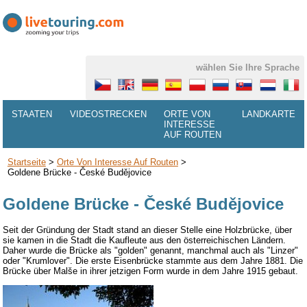
wählen Sie Ihre Sprache
STAATEN
VIDEOSTRECKEN
ORTE VON
LANDKARTE
INTERESSE
AUF ROUTEN
Startseite
>
Orte Von Interesse Auf Routen
>
Goldene Brücke - České Budějovice
Goldene Brücke - České Budějovice
Seit der Gründung der Stadt stand an dieser Stelle eine Holzbrücke, über
sie kamen in die Stadt die Kaufleute aus den österreichischen Ländern.
Daher wurde die Brücke als "golden" genannt, manchmal auch als "Linzer"
oder "Krumlover". Die erste Eisenbrücke stammte aus dem Jahre 1881. Die
Brücke über Malše in ihrer jetzigen Form wurde in dem Jahre 1915 gebaut.