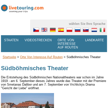
wählen Sie Ihre Sprache
STAATEN
VIDEOSTRECKEN
ORTE VON
LANDKARTE
INTERESSE
AUF ROUTEN
Startseite
>
Orte Von Interesse Auf Routen
>
Südböhmisches Theater
Südböhmisches Theater
Die Entstehung des Südböhmischen Nationaltheaters war schon im Jahre
1919 - am 6. September dieses Jahres wurde das Theater mit der Premiere
von Smetanas Dalibor und am 7. September von Vrchlickýs Drama
"Gericht der Liebe" eröffnet.