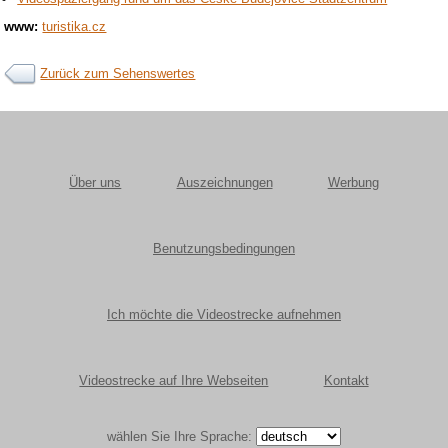
www:
turistika.cz
Zurück zum Sehenswertes
Über uns
Auszeichnungen
Werbung
Benutzungsbedingungen
Ich möchte die Videostrecke aufnehmen
Videostrecke auf Ihre Webseiten
Kontakt
wählen Sie Ihre Sprache: