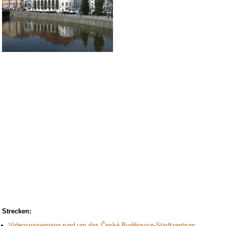
Strecken:
Videospaziergang rund um das České Budějovice-Stadtzentrum