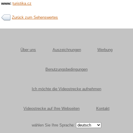
www:
turistika.cz
Zurück zum Sehenswertes
Über uns
Auszeichnungen
Werbung
Benutzungsbedingungen
Ich möchte die Videostrecke aufnehmen
Videostrecke auf Ihre Webseiten
Kontakt
wählen Sie Ihre Sprache: