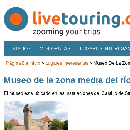
ESTADOS
VIDEORUTAS
LUGARES INTERESA
Página De Inicio
>
Lugares Interesantes
>
Museo De La Zona
Museo de la zona media del rí
El museo está ubicado en las instalaciones del Castillo de St