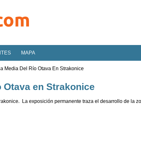
NTES
MAPA
 Media Del Río Otava En Strakonice
o Otava en Strakonice
rakonice. La exposición permanente traza el desarrollo de la zo