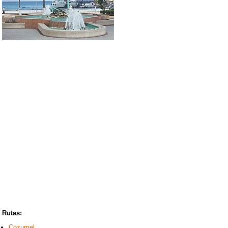
Rutas:
Cozumel