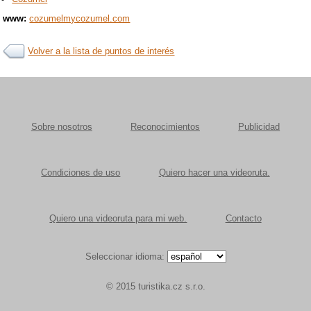
www:
cozumelmycozumel.com
Volver a la lista de puntos de interés
Sobre nosotros
Reconocimientos
Publicidad
Condiciones de uso
Quiero hacer una videoruta.
Quiero una videoruta para mi web.
Contacto
Seleccionar idioma:
© 2015 turistika.cz s.r.o.