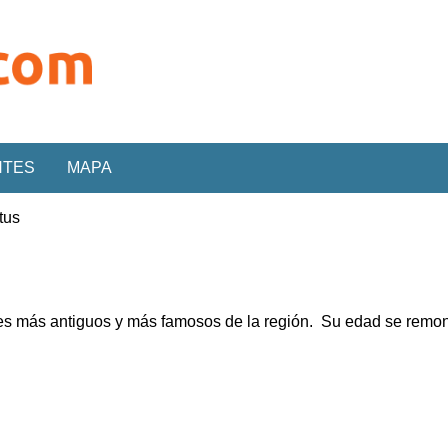
NTES
MAPA
tus
s más antiguos y más famosos de la región. Su edad se remonta