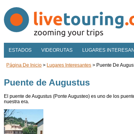
ESTADOS
VIDEORUTAS
LUGARES INTERESA
Página De Inicio
>
Lugares Interesantes
>
Puente De Augus
Puente de Augustus
El puente de Augustus (Ponte Augusteo) es uno de los puente
nuestra era.