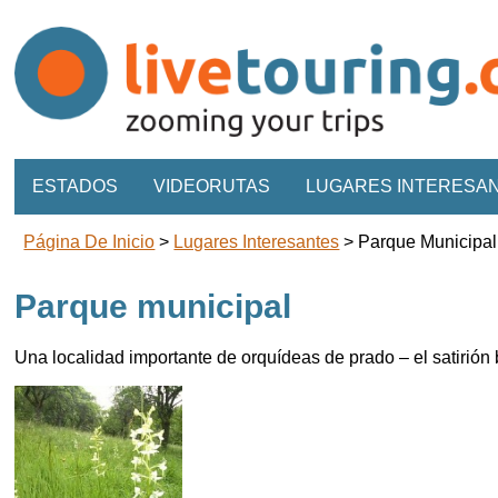
ESTADOS
VIDEORUTAS
LUGARES INTERESA
Página De Inicio
>
Lugares Interesantes
>
Parque Municipal
Parque municipal
Una localidad importante de orquídeas de prado – el satirión 