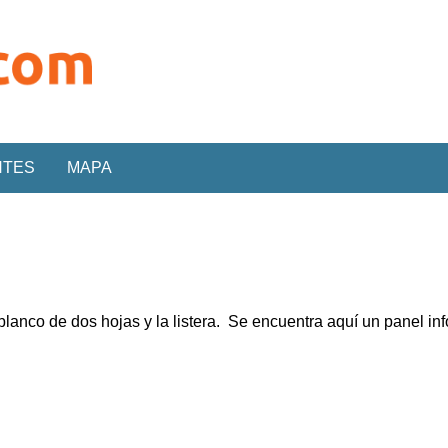
NTES
MAPA
blanco de dos hojas y la listera. Se encuentra aquí un panel in