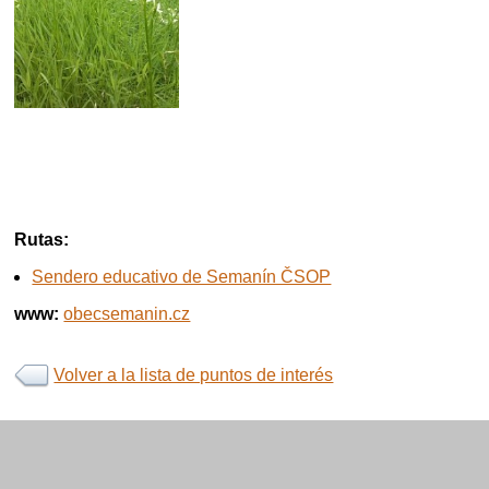
Rutas:
Sendero educativo de Semanín ČSOP
www:
obecsemanin.cz
Volver a la lista de puntos de interés