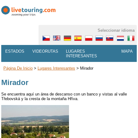
Seleccionar idioma
ESTADOS
VIDEORUTAS
LUGARES
MAPA
INTERESANTES
Página De Inicio
>
Lugares Interesantes
>
Mirador
Mirador
Se encuentra aquí un área de descanso con un banco y vistas al valle
Třebovská y la cresta de la montaña Hříva.