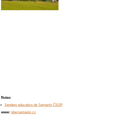
Rutas:
Sendero educativo de Semanín ČSOP
www:
obecsemanin.cz