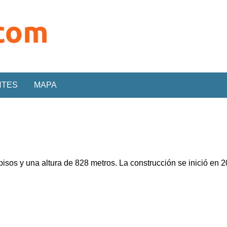
NTES
MAPA
pisos y una altura de 828 metros. La construcción se inició en 2