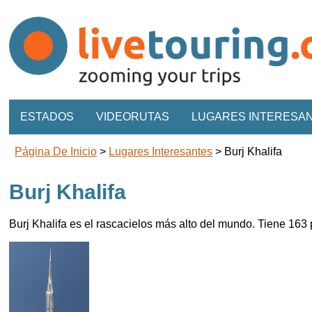
ESTADOS
VIDEORUTAS
LUGARES INTERESA
Página De Inicio
>
Lugares Interesantes
>
Burj Khalifa
Burj Khalifa
Burj Khalifa es el rascacielos más alto del mundo. Tiene 163 