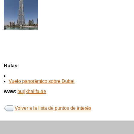
Rutas:
Vuelo panorámico sobre Dubai
www:
burjkhalifa.ae
Volver a la lista de puntos de interés