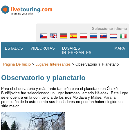
Seleccionar idioma
ESTADOS
VIDEORUTAS
LUGARES
MAPA
INTERESANTES
Página De Inicio
>
Lugares Interesantes
>
Observatorio Y Planetario
Observatorio y planetario
Para el observatorio y más tarde también para el planetario en České
Budějovice fue seleccionado un lugar hermoso llamado Háječek. Este lugar
se encuentra en la confluencia de los ríos Moldava y Malše. Para la
promoción de la astronomía sus fundadores no podrían haber elegido un
sitio mejor.