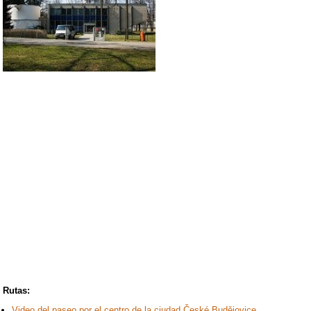
Rutas:
Video del paseo por el centro de la ciudad České Budějovice