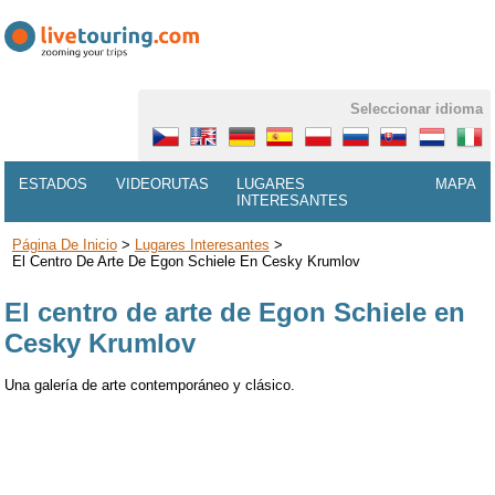
Seleccionar idioma
ESTADOS
VIDEORUTAS
LUGARES
MAPA
INTERESANTES
Página De Inicio
>
Lugares Interesantes
>
El Centro De Arte De Egon Schiele En Cesky Krumlov
El centro de arte de Egon Schiele en
Cesky Krumlov
Una galería de arte contemporáneo y clásico.