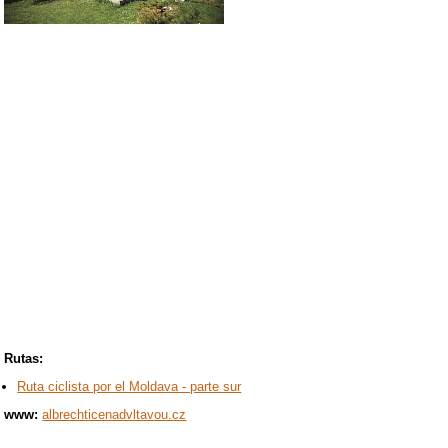
Rutas:
Ruta ciclista por el Moldava - parte sur
www:
albrechticenadvltavou.cz