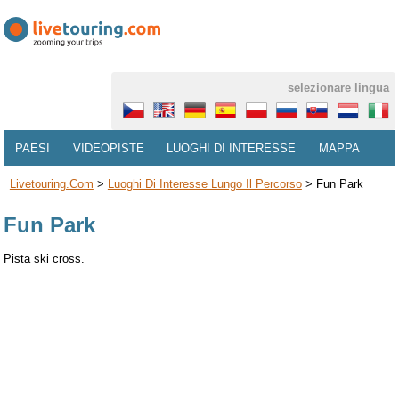
selezionare lingua
PAESI
VIDEOPISTE
LUOGHI DI INTERESSE
MAPPA
Livetouring.com
>
Luoghi Di Interesse Lungo Il Percorso
>
Fun Park
Fun Park
Pista ski cross.