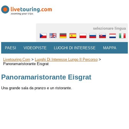
selezionare lingua
PAESI
VIDEOPISTE
LUOGHI DI INTERESSE
MAPPA
Livetouring.com
>
Luoghi Di Interesse Lungo Il Percorso
>
Panoramaristorante Eisgrat
Panoramaristorante Eisgrat
Una grande sala da pranzo e un ristorante.