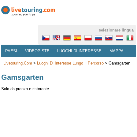
selezionare lingua
PAESI
VIDEOPISTE
LUOGHI DI INTERESSE
MAPPA
Livetouring.com
>
Luoghi Di Interesse Lungo Il Percorso
>
Gamsgarten
Gamsgarten
Sala da pranzo e ristorante.