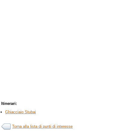
Itinerari:
Ghiacciaio Stubai
Torna alla lista di punti di interesse