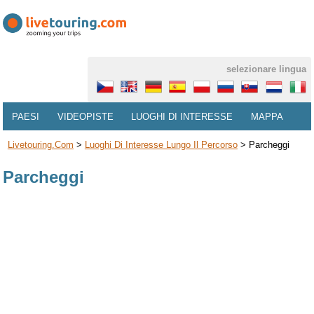
selezionare lingua
PAESI
VIDEOPISTE
LUOGHI DI INTERESSE
MAPPA
Livetouring.com
>
Luoghi Di Interesse Lungo Il Percorso
>
Parcheggi
Parcheggi