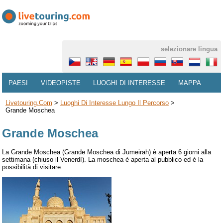
selezionare lingua
PAESI
VIDEOPISTE
LUOGHI DI INTERESSE
MAPPA
Livetouring.com
>
Luoghi Di Interesse Lungo Il Percorso
>
Grande Moschea
Grande Moschea
La Grande Moschea (Grande Moschea di Jumeirah) è aperta 6 giorni alla
settimana (chiuso il Venerdì). La moschea è aperta al pubblico ed è la
possibilità di visitare.