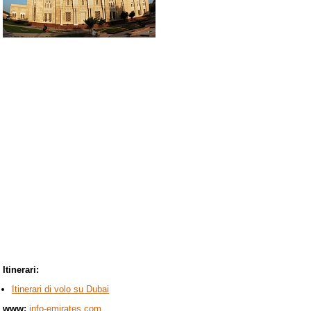
Itinerari:
Itinerari di volo su Dubai
www:
info-emirates.com