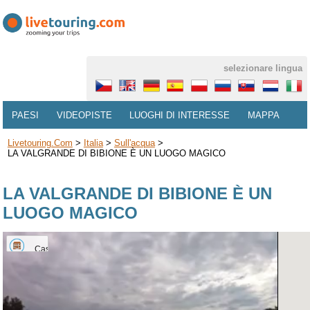
selezionare lingua
PAESI
VIDEOPISTE
LUOGHI DI INTERESSE
MAPPA
Livetouring.com
>
Italia
>
Sull'acqua
>
LA VALGRANDE DI BIBIONE È UN LUOGO MAGICO
LA VALGRANDE DI BIBIONE È UN
LUOGO MAGICO
Casone
Valgrande