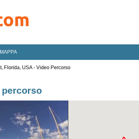
MAPPA
, Florida, USA - Video Percorso
o percorso