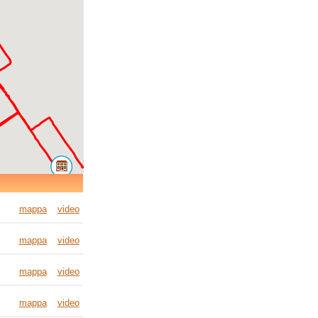
mappa
video
mappa
video
mappa
video
mappa
video