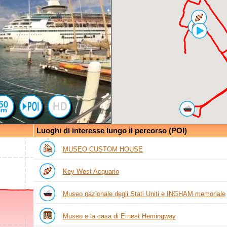
Luoghi di interesse lungo il percorso (POI)
MUSEO CUSTOM HOUSE
Key West Acquario
Museo nazionale degli Stati Uniti e INGHAM memoriale
Museo e la casa di Ernest Hemingway