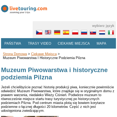
wybierz język
PAŃSTWA
TRASY VIDEO
CIEKAWE MIEJSCA
MAPA
Strona Domowa
>
Ciekawe Miejsca
>
Muzeum Piwowarstwa I Historyczne Podziemia Pilzna
Muzeum Piwowarstwa i historyczne
podziemia Pilzna
Jeżeli chcielibyście poznać historię produkcji piwa, koniecznie powinniście
odwiedzić Muzeum Piwowarstwa, które znajduje się w oryginalnym domu z
prawem warzenia, niedaleko Wieży Ciśnień. Podwórze muzeum to
równocześnie miejsce startu trasy turystycznej po historycznych
podziemiach Pilzna. Pod centrum miasta plotą się bowiem korytarze
podziemne o łącznej długości 20 kilometrów. Część z nich jest
udostępniona zwiedzającym.