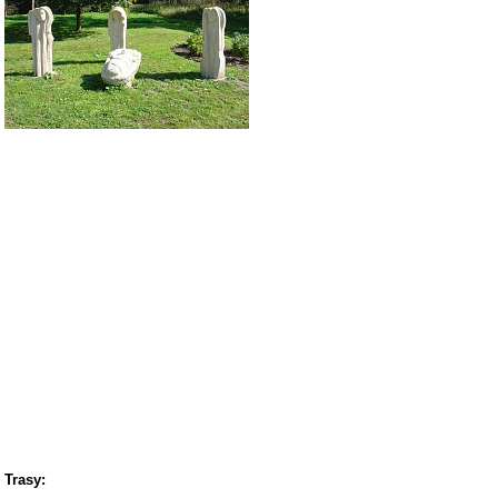
Trasy: