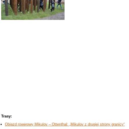
Trasy:
Objazd rowerowy Mikulov – Ottenthal: „Mikulov z drugiej strony granicy“