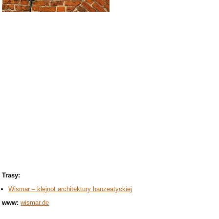
Trasy:
Wismar – klejnot architektury hanzeatyckiej
www:
wismar.de