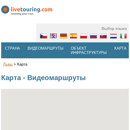
Выбор языка
СТРАНА
ВИДЕОМАРШРУТЫ
ОБЪЕКТ
КАРТА
ИНФРАСТРУКТУРЫ
Львы
>
Карта
Карта - Видеомаршруты