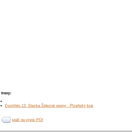
trasy:
EuroVelo 13. Stezka Železné opony - Plzeňský kraj
späť na výpis POI