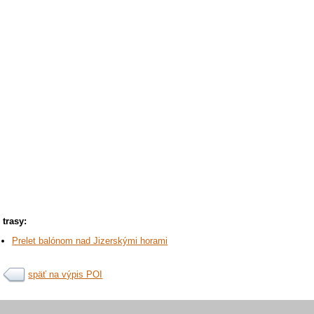
trasy:
Prelet balónom nad Jizerskými horami
späť na výpis POI