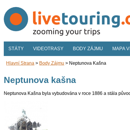
STÁTY
VIDEOTRASY
BODY ZÁJMU
MAPA 
Hlavní Strana
>
Body Zájmu
>
Neptunova Kašna
Neptunova kašna
Neptunova Kašna byla vybudována v roce 1886 a stála půvo