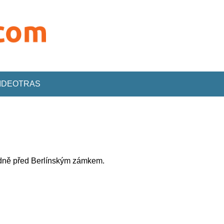
VIDEOTRAS
dně před Berlínským zámkem.