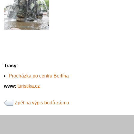
Trasy:
Procházka po centru Berlína
www:
turistika.cz
Zpět na výpis bodů zájmu