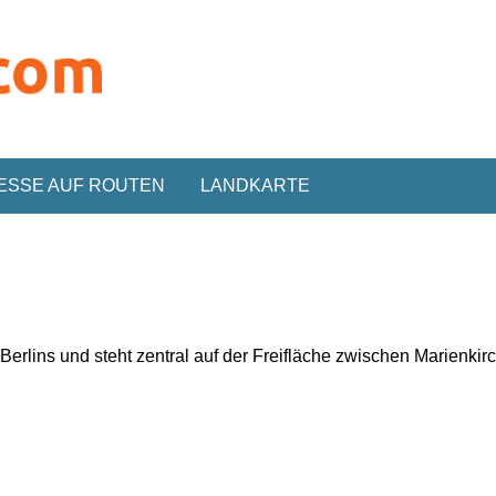
ESSE AUF ROUTEN
LANDKARTE
erlins und steht zentral auf der Freifläche zwischen Marienki