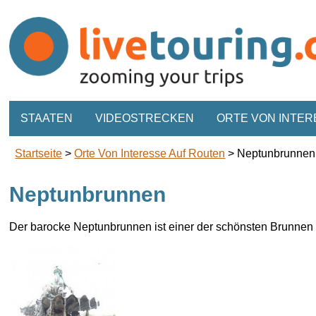
STAATEN
VIDEOSTRECKEN
ORTE VON INTER
Startseite
>
Orte Von Interesse Auf Routen
>
Neptunbrunnen
Neptunbrunnen
Der barocke Neptunbrunnen ist einer der schönsten Brunnen B