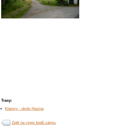
Trasy:
Klatovy - okolo Husína
Zpět na výpis bodů zájmu