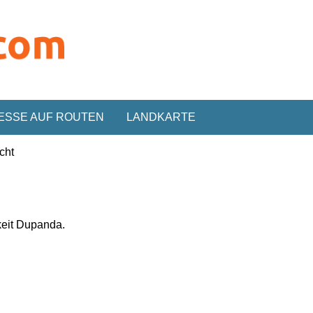
ESSE AUF ROUTEN
LANDKARTE
cht
keit
Dupanda.