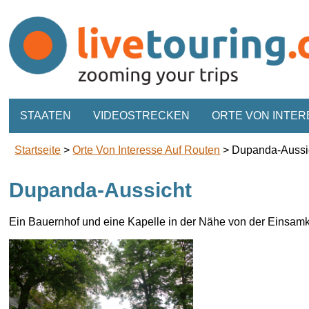
STAATEN
VIDEOSTRECKEN
ORTE VON INTER
Startseite
>
Orte Von Interesse Auf Routen
>
Dupanda-Aussi
Dupanda-Aussicht
Ein Bauernhof und eine Kapelle in der Nähe von der Einsam