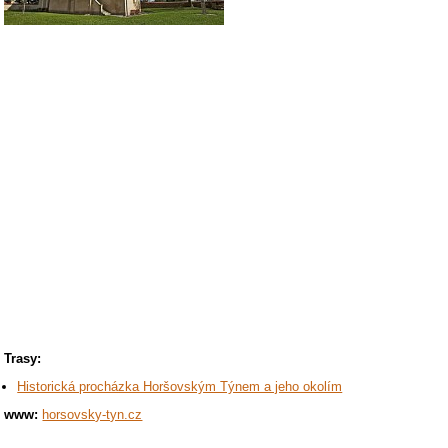
Trasy:
Historická procházka Horšovským Týnem a jeho okolím
www:
horsovsky-tyn.cz