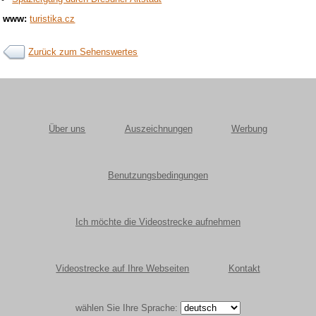
www:
turistika.cz
Zurück zum Sehenswertes
Über uns
Auszeichnungen
Werbung
Benutzungsbedingungen
Ich möchte die Videostrecke aufnehmen
Videostrecke auf Ihre Webseiten
Kontakt
wählen Sie Ihre Sprache: