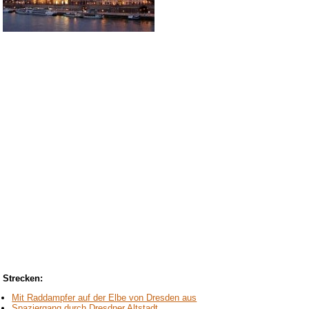
Strecken:
Mit Raddampfer auf der Elbe von Dresden aus
Spaziergang durch Dresdner Altstadt