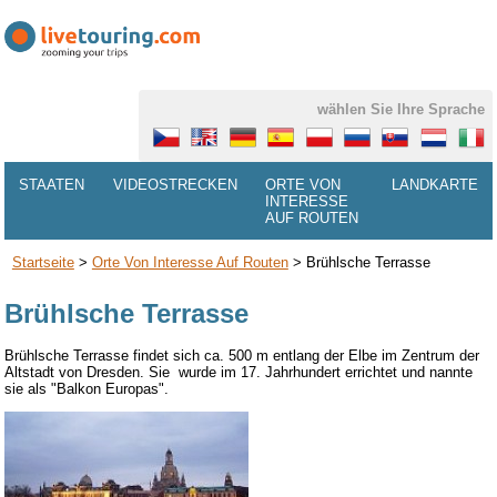
wählen Sie Ihre Sprache
STAATEN
VIDEOSTRECKEN
ORTE VON
LANDKARTE
INTERESSE
AUF ROUTEN
Startseite
>
Orte Von Interesse Auf Routen
>
Brühlsche Terrasse
Brühlsche Terrasse
Brühlsche Terrasse
findet sich
ca. 500 m
entlang der Elbe
im Zentrum
der
Altstadt
von Dresden.
Sie
wurde im 17.
Jahrhundert errichtet und
nannte
sie als
"
Balkon Europas".