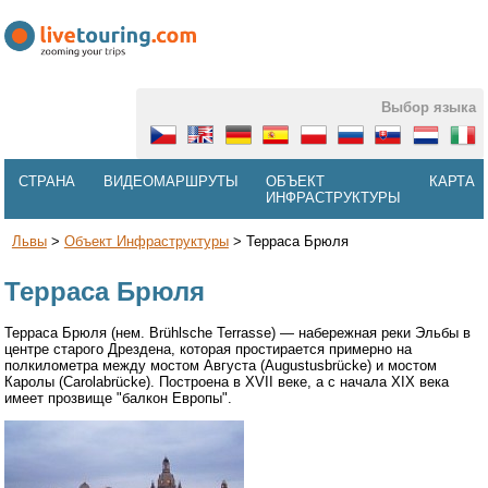
Выбор языка
СТРАНА
ВИДЕОМАРШРУТЫ
ОБЪЕКТ
КАРТА
ИНФРАСТРУКТУРЫ
Львы
>
Объект Инфраструктуры
>
Терраса Брюля
Терраса Брюля
Терраса Брюля (нем. Brühlsche Terrasse) — набережная реки Эльбы в
центре старого Дрездена, которая простирается примерно на
полкилометра между мостом Августа (Augustusbrücke) и мостом
Каролы (Carolabrücke). Построена в XVII веке, а с начала XIX века
имеет прозвище "балкон Европы".