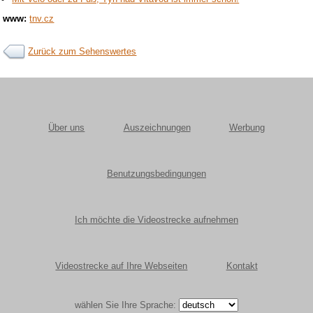
www:
tnv.cz
Zurück zum Sehenswertes
Über uns
Auszeichnungen
Werbung
Benutzungsbedingungen
Ich möchte die Videostrecke aufnehmen
Videostrecke auf Ihre Webseiten
Kontakt
wählen Sie Ihre Sprache: