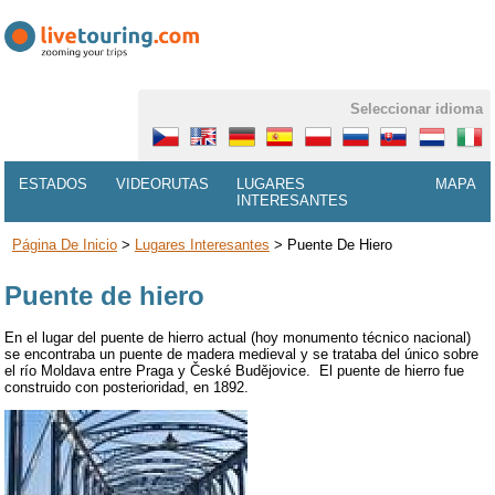
Seleccionar idioma
ESTADOS
VIDEORUTAS
LUGARES
MAPA
INTERESANTES
Página De Inicio
>
Lugares Interesantes
>
Puente De Hiero
Puente de hiero
En el lugar del puente de hierro actual (hoy monumento técnico nacional)
se encontraba un puente de madera medieval y se trataba del único sobre
el río Moldava entre Praga y České Budějovice. El puente de hierro fue
construido con posterioridad, en 1892.