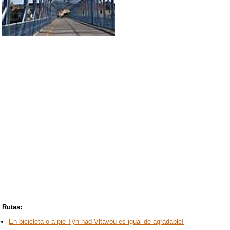
Rutas:
En bicicleta o a pie Týn nad Vltavou es igual de agradable!