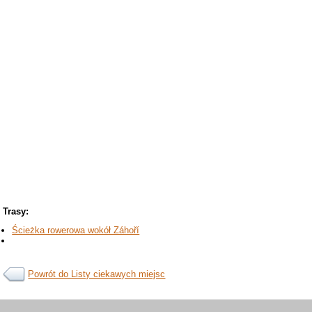
Trasy:
Ścieżka rowerowa wokół Záhoří
Powrót do Listy ciekawych miejsc