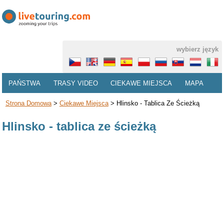
wybierz język
PAŃSTWA
TRASY VIDEO
CIEKAWE MIEJSCA
MAPA
Strona Domowa
>
Ciekawe Miejsca
>
Hlinsko - Tablica Ze Ścieżką
Hlinsko - tablica ze ścieżką