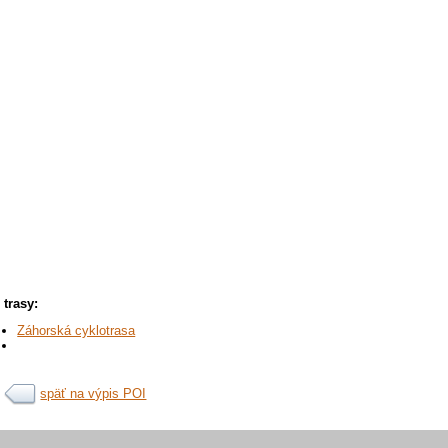
trasy:
Záhorská cyklotrasa
späť na výpis POI