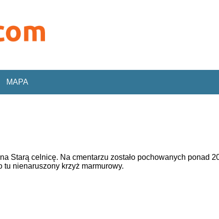
MAPA
na Starą celnicę. Na cmentarzu zostało pochowanych ponad 200 
to tu nienaruszony krzyż marmurowy.