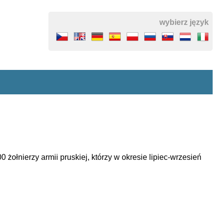
wybierz język
żołnierzy armii pruskiej, którzy w okresie lipiec-wrzesień