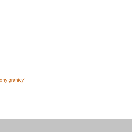
rony granicy“