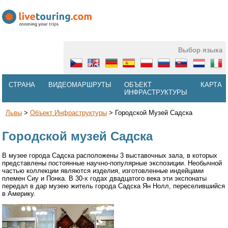
Выбор языка
СТРАНА
ВИДЕОМАРШРУТЫ
ОБЪЕКТ
КАРТА
ИНФРАСТРУКТУРЫ
Львы
>
Объект Инфраструктуры
>
Городской Музей Садска
Городской музей Садска
В музее города Садска расположены 3 выставочных зала, в которых
представлены постоянные научно-популярные экспозиции. Необычной
частью коллекции являются изделия, изготовленные индейцами
племен Сиу и Понка. В 30-х годах двадцатого века эти экспонаты
передал в дар музею житель города Садска Ян Нолл, переселившийся
в Америку.