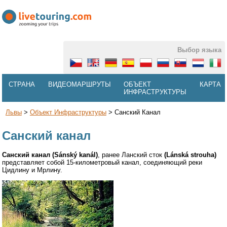
Выбор языка
СТРАНА
ВИДЕОМАРШРУТЫ
ОБЪЕКТ
КАРТА
ИНФРАСТРУКТУРЫ
Львы
>
Объект Инфраструктуры
>
Санский Канал
Санский канал
Санский канал (
Sánský kanál)
, ранее Ланский сток
(Lánská strouha)
представляет собой 15-километровый канал, соединяющий реки
Цидлину и Мрлину.