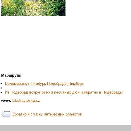
Маршруты:
Веломаршрут Нимбурк-Подебрады-Нимбурк
Из Подебрад вокруг озер и песчаных дюн и обратно в Подебрады
www:
labskastezka.cz
Обратно к списку интересных объектов