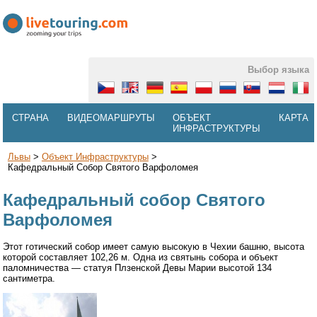
Выбор языка
СТРАНА
ВИДЕОМАРШРУТЫ
ОБЪЕКТ
КАРТА
ИНФРАСТРУКТУРЫ
Львы
>
Объект Инфраструктуры
>
Кафедральный Собор Святого Варфоломея
Кафедральный собор Святого
Варфоломея
Этот готический собор имеет самую высокую в Чехии башню, высота
которой составляет 102,26 м. Одна из святынь собора и объект
паломничества — статуя Плзенской Девы Марии высотой 134
сантиметра.