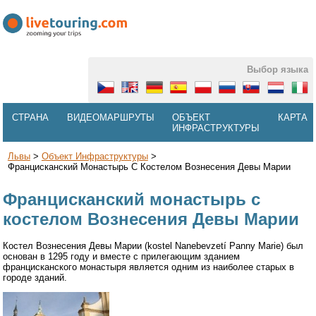
Выбор языка
СТРАНА
ВИДЕОМАРШРУТЫ
ОБЪЕКТ
КАРТА
ИНФРАСТРУКТУРЫ
Львы
>
Объект Инфраструктуры
>
Францисканский Монастырь С Костелом Вознесения Девы Марии
Францисканский монастырь с
костелом Вознесения Девы Марии
Костел Вознесения Девы Марии (kostel Nanebevzetí Panny Marie) был
основан в 1295 году и вместе с прилегающим зданием
францисканского монастыря является одним из наиболее старых в
городе зданий.