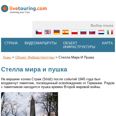
Выбор языка
СТРАНА
ВИДЕОМАРШРУТЫ
ОБЪЕКТ
КАРТА
ИНФРАСТРУКТУРЫ
Львы
>
Объект Инфраструктуры
>
Стелла Мира И Пушка
Стелла мира и пушка
На вершине холма Страж (Stráž) после событий 1945 года был
воздвигнут памятник, посвященный освобождению от Германии. Рядом
с памятником находится пушка времен Второй мировой войны.