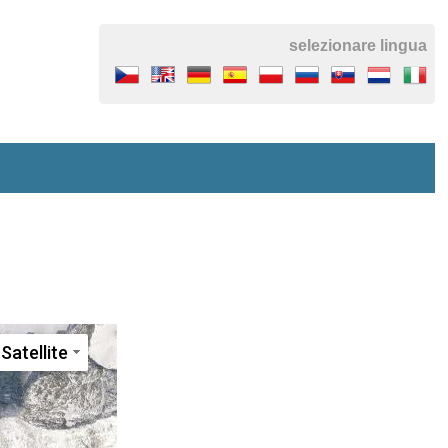
selezionare lingua
Satellite