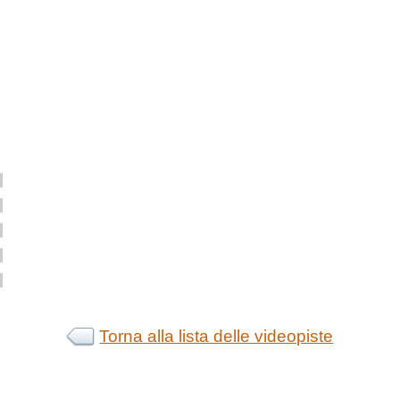
Torna alla lista delle videopiste
ggermente