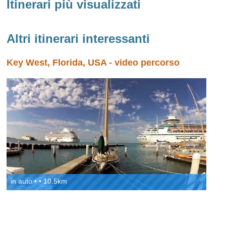
Itinerari più visualizzati
Altri itinerari interessanti
Key West, Florida, USA - video percorso
in auto • • 10.5km