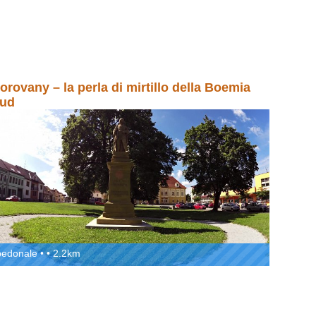
orovany – la perla di mirtillo della Boemia
ud
pedonale • • 2.2km