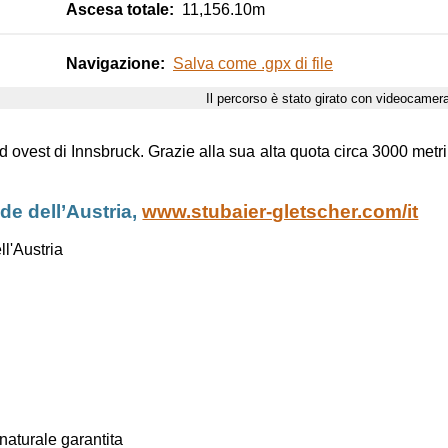
Ascesa totale:
11,156.10m
Navigazione:
Salva come .gpx di file
Il percorso è stato girato con videocame
d ovest di Innsbruck. Grazie alla sua alta quota circa 3000 metri 
de dell’Austria,
www.stubaier-gletscher.com/it
ll'Austria
naturale garantita