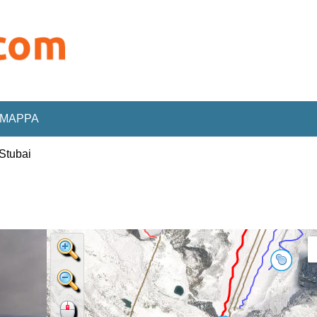
MAPPA
Stubai