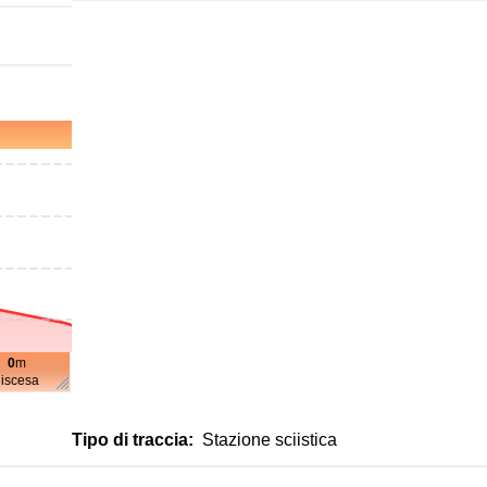
0
m
discesa
Tipo di traccia:
Stazione sciistica